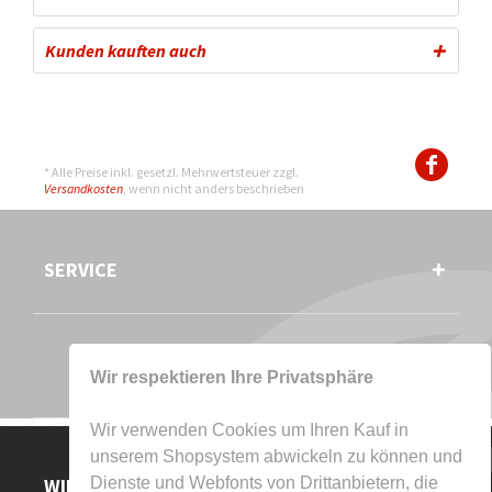
Kunden kauften auch
* Alle Preise inkl. gesetzl. Mehrwertsteuer zzgl.
Versandkosten
, wenn nicht anders beschrieben
SERVICE
Wir respektieren Ihre Privatsphäre
Wir verwenden Cookies um Ihren Kauf in
unserem Shopsystem abwickeln zu können und
WIR AKZEPTIEREN
Dienste und Webfonts von Drittanbietern, die