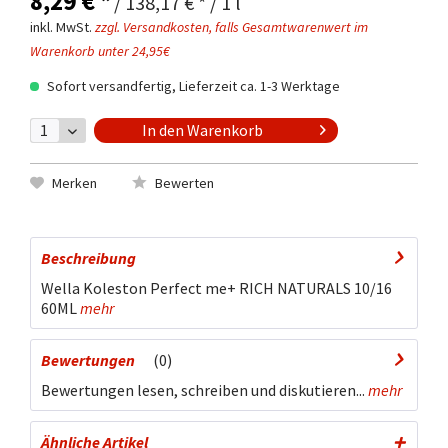
8,29 € *
/ 138,17 € * / 1 l
inkl. MwSt.
zzgl. Versandkosten, falls Gesamtwarenwert im
Warenkorb unter 24,95€
Sofort versandfertig, Lieferzeit ca. 1-3 Werktage
In den
Warenkorb
Merken
Bewerten
Beschreibung
Wella Koleston Perfect me+ RICH NATURALS 10/16
60ML
mehr
Bewertungen
0
Bewertungen lesen, schreiben und diskutieren...
mehr
Ähnliche Artikel