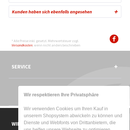
Kunden haben sich ebenfalls angesehen
* Alle Preise inkl. gesetzl. Mehrwertsteuer zzgl.
Versandkosten
, wenn nicht anders beschrieben
SERVICE
Wir respektieren Ihre Privatsphäre
Wir verwenden Cookies um Ihren Kauf in
unserem Shopsystem abwickeln zu können und
Dienste und Webfonts von Drittanbietern, die
WIR AKZEPTIEREN
uns helfen unsere Webseite zu optimieren