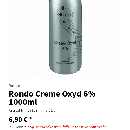
Rondo
Rondo Creme Oxyd 6%
1000ml
Artikel-Nr.:
15253
/ Inhalt:1 l
6,90 € *
inkl. MwSt.
zzgl. Versandkosten, falls Gesamtwarenwert im