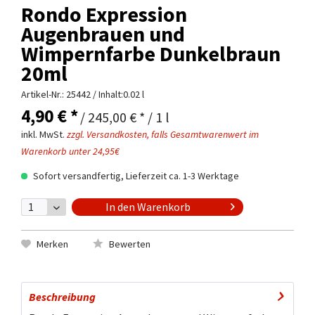
Rondo Expression
Augenbrauen und
Wimpernfarbe Dunkelbraun
20ml
Artikel-Nr.:
25442
/ Inhalt:0.02 l
4,90 € *
/ 245,00 € * / 1 l
inkl. MwSt.
zzgl. Versandkosten, falls Gesamtwarenwert im
Warenkorb unter 24,95€
Sofort versandfertig, Lieferzeit ca. 1-3 Werktage
In den
Warenkorb
Merken
Bewerten
Beschreibung