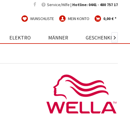
Service/Hilfe |
Hotline: 0441 - 480 757 17
WUNSCHLISTE
MEIN KONTO
0,00 € *
ELEKTRO
MÄNNER
GESCHENKIDEEN
