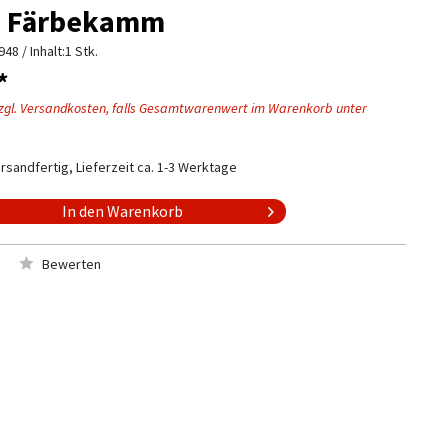
a Färbekamm
948
/ Inhalt:1 Stk.
*
zgl. Versandkosten, falls Gesamtwarenwert im Warenkorb unter
rsandfertig, Lieferzeit ca. 1-3 Werktage
In den
Warenkorb
Bewerten