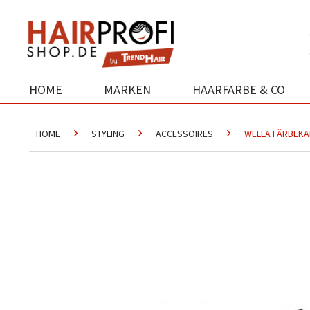
HOME
MARKEN
HAARFARBE & CO
HOME
STYLING
ACCESSOIRES
WELLA FÄRBEK