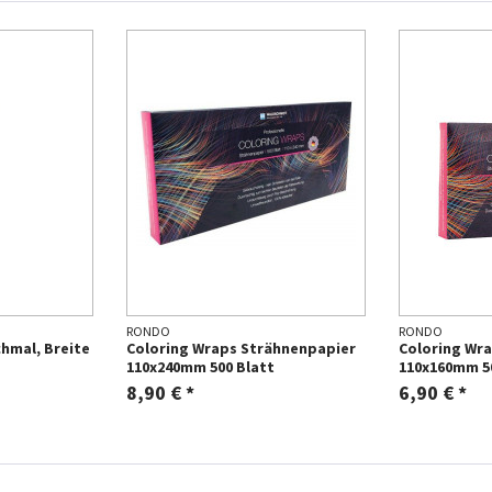
RONDO
RONDO
chmal, Breite
Coloring Wraps Strähnenpapier
Coloring Wr
110x240mm 500 Blatt
110x160mm 5
8,90 € *
6,90 € *