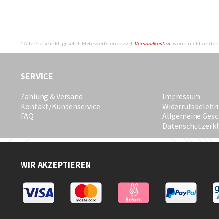
* Alle Preise inkl. gesetzl. Mehrwertsteuer zzgl.
Versandkosten
, wenn nicht ander
SERVICE
Zahlung & Versand
Impressum
Kontakt/Kundenservice
Widerrufsbelehr
FAQ
Allgemeine Gesc
Datenschutzerk
WIR AKZEPTIEREN