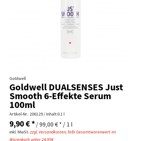
Goldwell
Goldwell DUALSENSES Just
Smooth 6-Effekte Serum
100ml
Artikel-Nr.:
206129
/ Inhalt:0.1 l
9,90 € *
/ 99,00 € * / 1 l
inkl. MwSt.
zzgl. Versandkosten, falls Gesamtwarenwert im
Warenkorb unter 24,95€