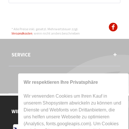
* Alle Preise inkl. gesetzl. Mehrwertsteuer zzgl.
Versandkosten
, wenn nicht anders beschrieben
SERVICE
Wir respektieren Ihre Privatsphäre
Wir verwenden Cookies um Ihren Kauf in
unserem Shopsystem abwickeln zu können und
Dienste und Webfonts von Drittanbietern, die
WIR AKZEPTIEREN
uns helfen unsere Webseite zu optimieren
(Analytics, fonts.googleapis.com). Um Cookies