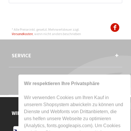
* Alle Preise inkl. gesetzl. Mehrwertsteuer zzgl.
Versandkosten
, wenn nicht anders beschrieben
SERVICE
Wir respektieren Ihre Privatsphäre
Wir verwenden Cookies um Ihren Kauf in
unserem Shopsystem abwickeln zu können und
Dienste und Webfonts von Drittanbietern, die
WIR AKZEPTIEREN
uns helfen unsere Webseite zu optimieren
(Analytics, fonts.googleapis.com). Um Cookies