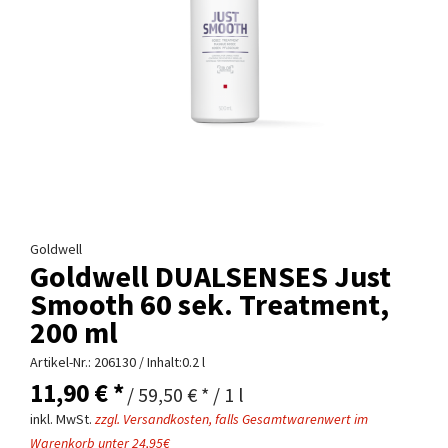
Goldwell
Goldwell DUALSENSES Just
Smooth 60 sek. Treatment,
200 ml
Artikel-Nr.:
206130
/ Inhalt:0.2 l
11,90 € *
/ 59,50 € * / 1 l
inkl. MwSt.
zzgl. Versandkosten, falls Gesamtwarenwert im
Warenkorb unter 24,95€