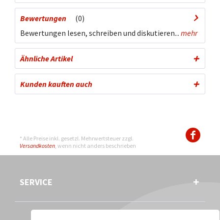
Bewertungen
0
Bewertungen lesen, schreiben und diskutieren...
mehr
Ähnliche Artikel
Kunden kauften auch
* Alle Preise inkl. gesetzl. Mehrwertsteuer zzgl.
Versandkosten
, wenn nicht anders beschrieben
SERVICE