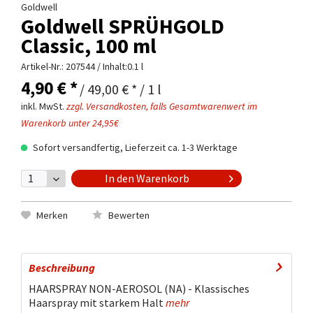
Goldwell
Goldwell SPRÜHGOLD
Classic, 100 ml
Artikel-Nr.:
207544
/ Inhalt:0.1 l
4,90 € *
/ 49,00 € * / 1 l
inkl. MwSt.
zzgl. Versandkosten, falls Gesamtwarenwert im
Warenkorb unter 24,95€
Sofort versandfertig, Lieferzeit ca. 1-3 Werktage
In den
Warenkorb
Merken
Bewerten
Beschreibung
HAARSPRAY NON-AEROSOL (NA) - Klassisches
Haarspray mit starkem Halt
mehr