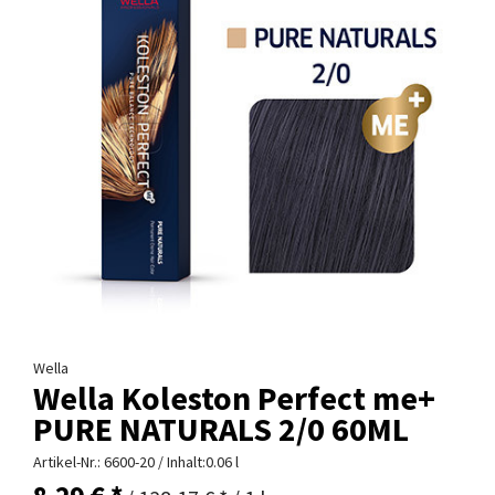
Wella
Wella Koleston Perfect me+
PURE NATURALS 2/0 60ML
Artikel-Nr.:
6600-20
/ Inhalt:0.06 l