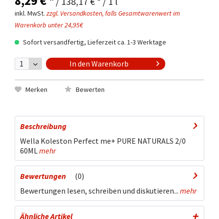
8,29 € *
/ 138,17 € * / 1 l
inkl. MwSt.
zzgl. Versandkosten, falls Gesamtwarenwert im
Warenkorb unter 24,95€
Sofort versandfertig, Lieferzeit ca. 1-3 Werktage
In den
Warenkorb
Merken
Bewerten
Beschreibung
Wella Koleston Perfect me+ PURE NATURALS 2/0
60ML
mehr
Bewertungen
0
Bewertungen lesen, schreiben und diskutieren...
mehr
Ähnliche Artikel