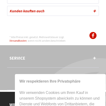
Kunden kauften auch
* Alle Preise inkl. gesetzl. Mehrwertsteuer zzgl.
Versandkosten
, wenn nicht anders beschrieben
SERVICE
Wir respektieren Ihre Privatsphäre
Wir verwenden Cookies um Ihren Kauf in
unserem Shopsystem abwickeln zu können und
WIR AKZEPTIEREN
Dienste und Webfonts von Drittanbietern, die