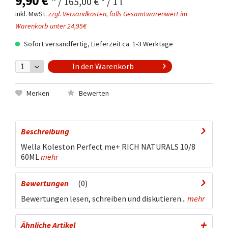
9,90 € *
/ 165,00 € * / 1 l
inkl. MwSt.
zzgl. Versandkosten, falls Gesamtwarenwert im
Warenkorb unter 24,95€
Sofort versandfertig, Lieferzeit ca. 1-3 Werktage
In den
Warenkorb
Merken
Bewerten
Beschreibung
Wella Koleston Perfect me+ RICH NATURALS 10/8
60ML
mehr
Bewertungen
0
Bewertungen lesen, schreiben und diskutieren...
mehr
Ähnliche Artikel