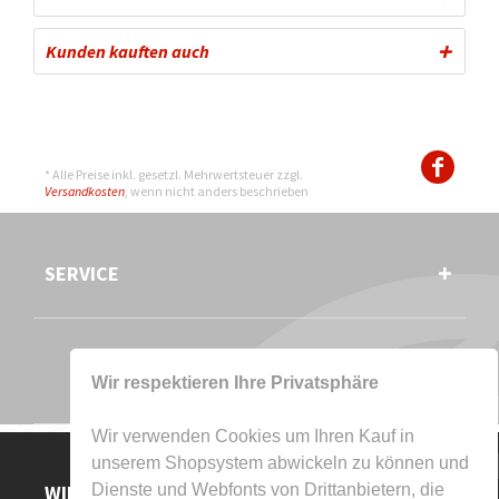
Kunden kauften auch
* Alle Preise inkl. gesetzl. Mehrwertsteuer zzgl.
Versandkosten
, wenn nicht anders beschrieben
SERVICE
Wir respektieren Ihre Privatsphäre
Wir verwenden Cookies um Ihren Kauf in
unserem Shopsystem abwickeln zu können und
WIR AKZEPTIEREN
Dienste und Webfonts von Drittanbietern, die