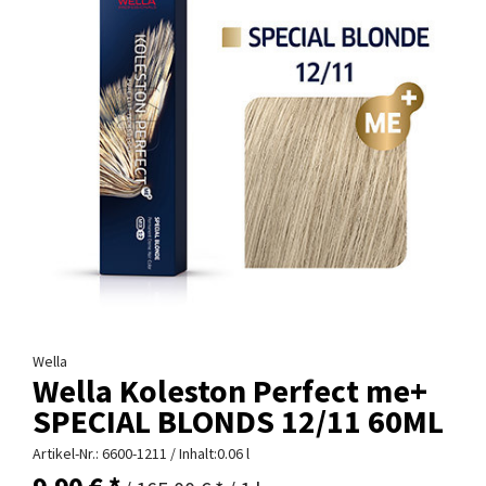
Wella
Wella Koleston Perfect me+
SPECIAL BLONDS 12/11 60ML
Artikel-Nr.:
6600-1211
/ Inhalt:0.06 l