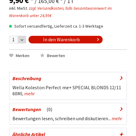
9,90 € *
/ 165,00 € * / 1 l
inkl. MwSt.
zzgl. Versandkosten, falls Gesamtwarenwert im
Warenkorb unter 24,95€
Sofort versandfertig, Lieferzeit ca. 1-3 Werktage
In den
Warenkorb
Merken
Bewerten
Beschreibung
Wella Koleston Perfect me+ SPECIAL BLONDS 12/11
60ML
mehr
Bewertungen
0
Bewertungen lesen, schreiben und diskutieren...
mehr
Ähnliche Artikel