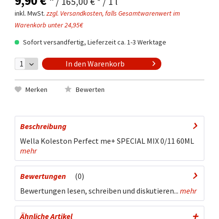
9,90 € *
/ 165,00 € * / 1 l
inkl. MwSt.
zzgl. Versandkosten, falls Gesamtwarenwert im
Warenkorb unter 24,95€
Sofort versandfertig, Lieferzeit ca. 1-3 Werktage
In den
Warenkorb
Merken
Bewerten
Beschreibung
Wella Koleston Perfect me+ SPECIAL MIX 0/11 60ML
mehr
Bewertungen
0
Bewertungen lesen, schreiben und diskutieren...
mehr
Ähnliche Artikel