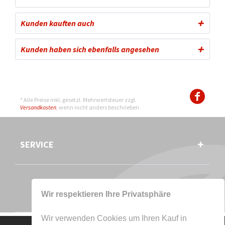
Kunden kauften auch
Kunden haben sich ebenfalls angesehen
* Alle Preise inkl. gesetzl. Mehrwertsteuer zzgl.
Versandkosten
, wenn nicht anders beschrieben
SERVICE
Wir respektieren Ihre Privatsphäre
Wir verwenden Cookies um Ihren Kauf in