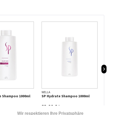
WELLA
WELLA
ve Shampoo 1000ml
SP Hydrate Shampoo 1000ml
SP Lu
Sham
23,90 € *
22,9
Wir respektieren Ihre Privatsphäre