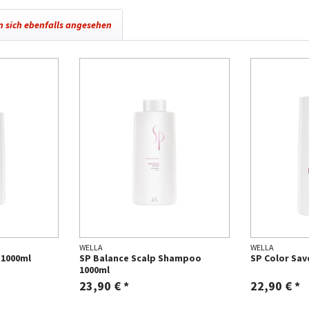
 sich ebenfalls angesehen
WELLA
WELLA
 1000ml
SP Balance Scalp Shampoo
SP Color Sa
1000ml
23,90 € *
22,90 € *