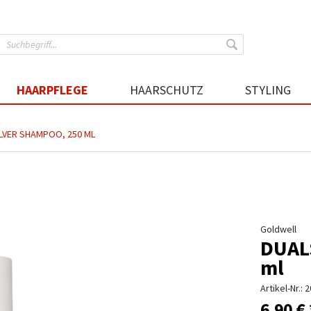
HAARPFLEGE
HAARSCHUTZ
STYLING
LVER SHAMPOO, 250 ML
Goldwell
DUAL
ml
Artikel-Nr.:
2
6,90 € 