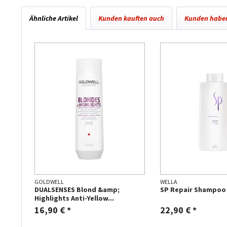
Ähnliche Artikel
Kunden kauften auch
Kunden haben
GOLDWELL
WELLA
DUALSENSES Blond &amp;
SP Repair Shampoo
Highlights Anti-Yellow...
16,90 € *
22,90 € *