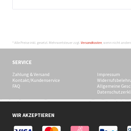
* Alle Preise inkl. gesetzl. Mehrwertsteuer zzgl.
Versandkosten
, wenn nicht ander
SERVICE
Zahlung & Versand
Impressum
Kontakt/Kundenservice
Widerrufsbelehr
FAQ
Allgemeine Gesc
Datenschutzerk
WIR AKZEPTIEREN