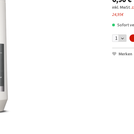
inkl. MwSt.
z
24,95€
Sofort ve
Merken