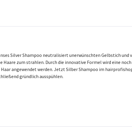
nses Silver Shampoo neutralisiert unerwünschten Gelbstich und 
e Haare zum strahlen. Durch die innovative Formel wird eine noc
Haar angewendet werden. Jetzt Silber Shampoo im hairprofishop
chließend gründlich ausspühlen.