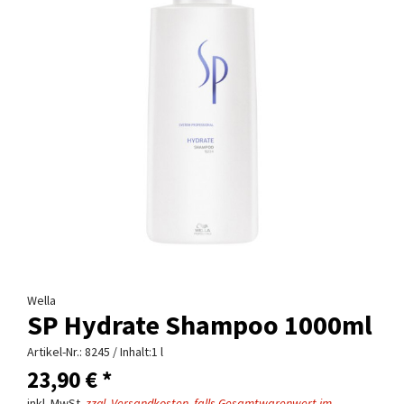
Wella
SP Hydrate Shampoo 1000ml
Artikel-Nr.:
8245
/ Inhalt:1 l
23,90 € *
inkl. MwSt.
zzgl. Versandkosten, falls Gesamtwarenwert im