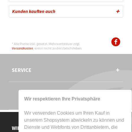
Kunden kauften auch
* Alle Preise inkl. gesetzl. Mehrwertsteuer zzgl.
Versandkosten
, wenn nicht anders beschrieben
SERVICE
Wir respektieren Ihre Privatsphäre
Wir verwenden Cookies um Ihren Kauf in
unserem Shopsystem abwickeln zu können und
WIR AKZEPTIEREN
Dienste und Webfonts von Drittanbietern, die