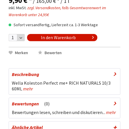
9,90 € *
/ 165,00 € * / 1 l
inkl. MwSt.
zzgl. Versandkosten, falls Gesamtwarenwert im
Warenkorb unter 24,95€
Sofort versandfertig, Lieferzeit ca. 1-3 Werktage
In den
Warenkorb
Merken
Bewerten
Beschreibung
Wella Koleston Perfect me+ RICH NATURALS 10/3
60ML
mehr
Bewertungen
0
Bewertungen lesen, schreiben und diskutieren...
mehr
Ähnliche Artikel