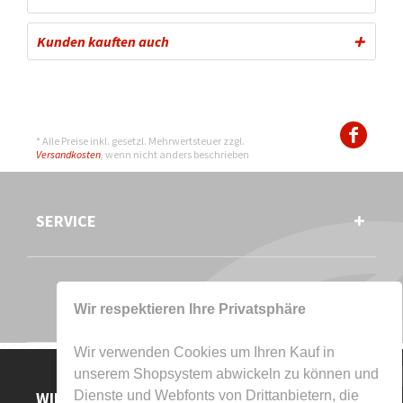
Kunden kauften auch
* Alle Preise inkl. gesetzl. Mehrwertsteuer zzgl.
Versandkosten
, wenn nicht anders beschrieben
SERVICE
Wir respektieren Ihre Privatsphäre
Wir verwenden Cookies um Ihren Kauf in
unserem Shopsystem abwickeln zu können und
WIR AKZEPTIEREN
Dienste und Webfonts von Drittanbietern, die