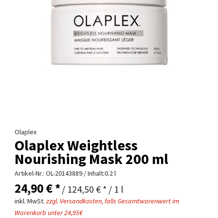
Olaplex
Olaplex Weightless
Nourishing Mask 200 ml
Artikel-Nr.:
OL-20143889
/ Inhalt:0.2 l
24,90 € *
/ 124,50 € * / 1 l
inkl. MwSt.
zzgl. Versandkosten, falls Gesamtwarenwert im
Warenkorb unter 24,95€