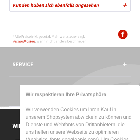
Kunden haben sich ebenfalls angesehen
* Alle Preise inkl. gesetzl. Mehrwertsteuer zzgl.
Versandkosten
, wenn nicht anders beschrieben
SERVICE
Wir respektieren Ihre Privatsphäre
Wir verwenden Cookies um Ihren Kauf in
unserem Shopsystem abwickeln zu können und
Dienste und Webfonts von Drittanbietern, die
WIR AKZEPTIEREN
uns helfen unsere Webseite zu optimieren
(Analytics, fonts.googleapis.com). Um Cookies