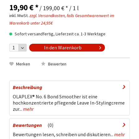
19,90 € *
/ 199,00 € * / 1 l
inkl. MwSt.
zzgl. Versandkosten, falls Gesamtwarenwert im
Warenkorb unter 24,95€
Sofort versandfertig, Lieferzeit ca. 1-3 Werktage
In den
Warenkorb
Merken
Bewerten
Beschreibung
OLAPLEX® No. 6 Bond Smoother ist eine
hochkonzentrierte pflegende Leave In-Stylingcreme
zur...
mehr
Bewertungen
0
Bewertungen lesen, schreiben und diskutieren...
mehr