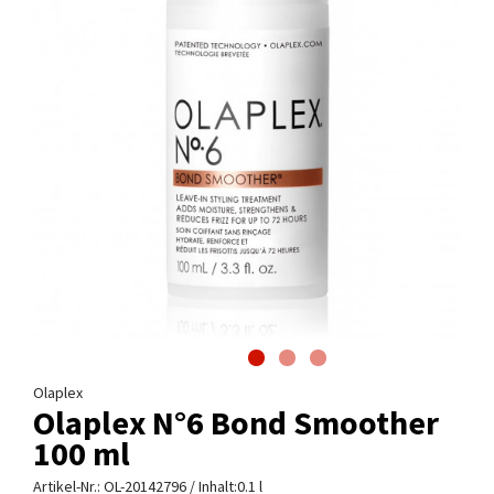
Olaplex
Olaplex N°6 Bond Smoother
100 ml
Artikel-Nr.:
OL-20142796
/ Inhalt:0.1 l