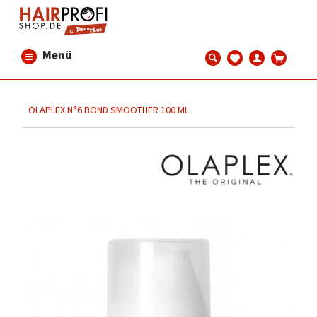
Menü
OLAPLEX N°6 BOND SMOOTHER 100 ML