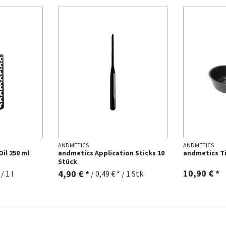
ANDMETICS
ANDMETICS
il 250 ml
andmetics Application Sticks 10
andmetics Ti
Stück
10,90 € *
4,90 € *
/ 1 l
/
0,49 € * / 1 Stk.