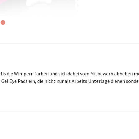
Profis die Wimpern färben und sich dabei vom Mitbewerb abheben
l Eye Pads ein, die nicht nur als Arbeits Unterlage dienen sonder