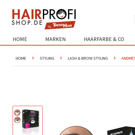
HOME
MARKEN
HAARFARBE & CO
HOME
STYLING
LASH & BROW STYLING
ANDMET