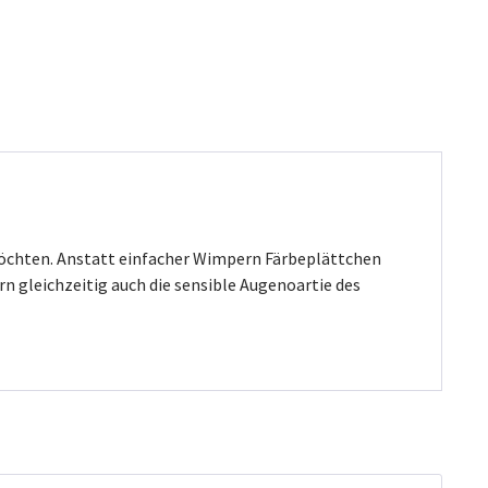
 möchten. Anstatt einfacher Wimpern Färbeplättchen
n gleichzeitig auch die sensible Augenoartie des