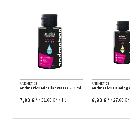
ANDMETICS
ANDMETICS
andmetics Micellar Water 250 ml
andmetics Calming O
7,90 € *
6,90 € *
/
31,60 € * / 1 l
/
27,60 € * 