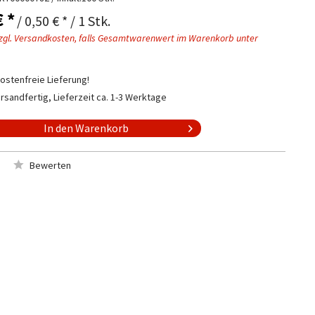
€ *
/ 0,50 € * / 1 Stk.
zgl. Versandkosten, falls Gesamtwarenwert im Warenkorb unter
stenfreie Lieferung!
rsandfertig, Lieferzeit ca. 1-3 Werktage
In den
Warenkorb
Bewerten