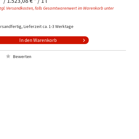
*
/ 1.523,08 € * / 1 l
zgl. Versandkosten, falls Gesamtwarenwert im Warenkorb unter
rsandfertig, Lieferzeit ca. 1-3 Werktage
In den
Warenkorb
Bewerten