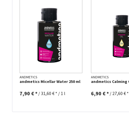
ANDMETICS
ANDMETICS
andmetics Micellar Water 250 ml
andmetics Calming O
7,90 € *
6,90 € *
/
31,60 € * / 1 l
/
27,60 € * 