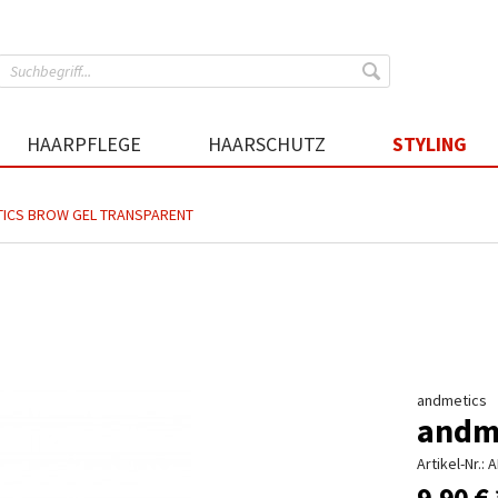
HAARPFLEGE
HAARSCHUTZ
STYLING
ICS BROW GEL TRANSPARENT
andmetics
andme
Artikel-Nr.:
A