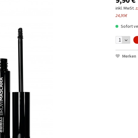
9,90 € 
inkl. MwSt.
z
24,95€
Sofort ve
Merken