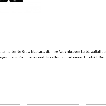
g anhaltende Brow Mascara, die Ihre Augenbrauen färbt, auffüllt 
en Augenbrauen Volumen – und dies alles nur mit einem Produkt. Das