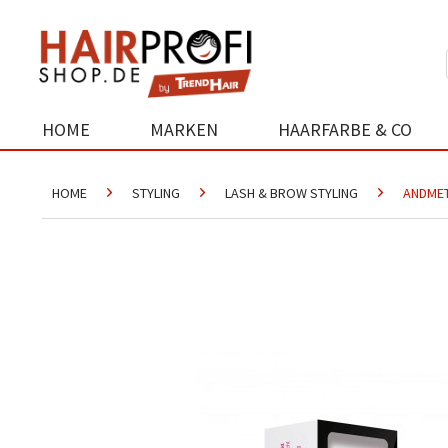
HOME
MARKEN
HAARFARBE & CO
HOME
STYLING
LASH & BROW STYLING
ANDMET