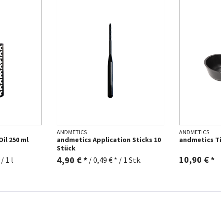
ANDMETICS
ANDMETICS
il 250 ml
andmetics Application Sticks 10
andmetics Ti
Stück
10,90 € *
4,90 € *
/ 1 l
/
0,49 € * / 1 Stk.