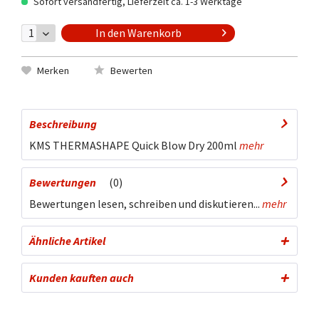
Sofort versandfertig, Lieferzeit ca. 1-3 Werktage
In den
Warenkorb
Merken
Bewerten
Beschreibung
KMS THERMASHAPE Quick Blow Dry 200ml
mehr
Bewertungen
0
Bewertungen lesen, schreiben und diskutieren...
mehr
Ähnliche Artikel
Kunden kauften auch