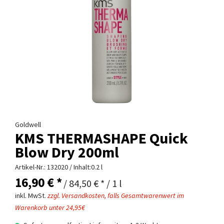
Goldwell
KMS THERMASHAPE Quick
Blow Dry 200ml
Artikel-Nr.:
132020
/ Inhalt:0.2 l
16,90 € *
/ 84,50 € * / 1 l
inkl. MwSt.
zzgl. Versandkosten, falls Gesamtwarenwert im
Warenkorb unter 24,95€