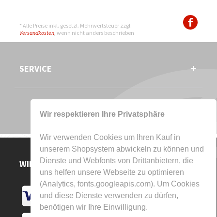
* Alle Preise inkl. gesetzl. Mehrwertsteuer zzgl.
Versandkosten
, wenn nicht anders beschrieben
SERVICE
Wir respektieren Ihre Privatsphäre
Wir verwenden Cookies um Ihren Kauf in
unserem Shopsystem abwickeln zu können und
Dienste und Webfonts von Drittanbietern, die
WIR AKZEPTIEREN
uns helfen unsere Webseite zu optimieren
(Analytics, fonts.googleapis.com). Um Cookies
und diese Dienste verwenden zu dürfen,
benötigen wir Ihre Einwilligung.