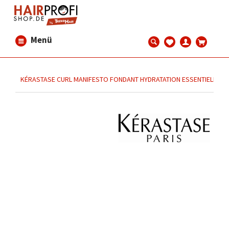
Menü
KÉRASTASE CURL MANIFESTO FONDANT HYDRATATION ESSENTIELLE 2