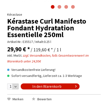
Kérastase
Kérastase Curl Manifesto
Fondant Hydratation
Essentielle 250ml
Artikel-Nr.:
E35517
/ Inhalt:0.25 l
29,90 € *
/ 119,60 € * / 1 l
inkl. MwSt.
zzgl. Versandkosten, falls Gesamtwarenwert im
Warenkorb unter 24,95€
Versandkostenfreie Lieferung!
Sofort versandfertig, Lieferzeit ca. 1-3 Werktage
In den
Warenkorb
Merken
Bewerten