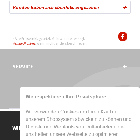
Kunden haben sich ebenfalls angesehen
* Alle Preise inkl. gesetzl. Mehrwertsteuer zzgl.
Versandkosten
, wenn nicht anders beschrieben
SERVICE
Wir respektieren Ihre Privatsphäre
Wir verwenden Cookies um Ihren Kauf in
unserem Shopsystem abwickeln zu können und
Dienste und Webfonts von Drittanbietern, die
WIR AKZEPTIEREN
uns helfen unsere Webseite zu optimieren