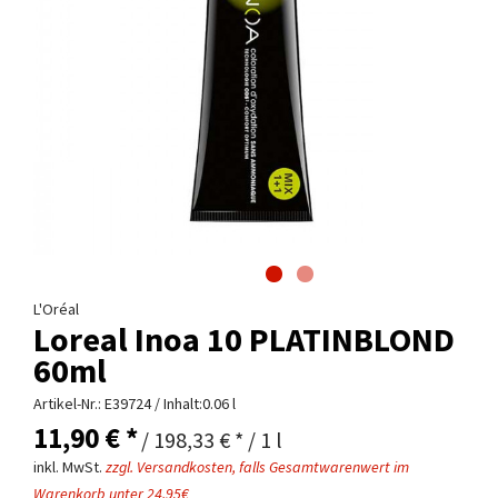
L'Oréal
Loreal Inoa 10 PLATINBLOND
60ml
Artikel-Nr.:
E39724
/ Inhalt:0.06 l
11,90 € *
/ 198,33 € * / 1 l
inkl. MwSt.
zzgl. Versandkosten, falls Gesamtwarenwert im
Warenkorb unter 24,95€