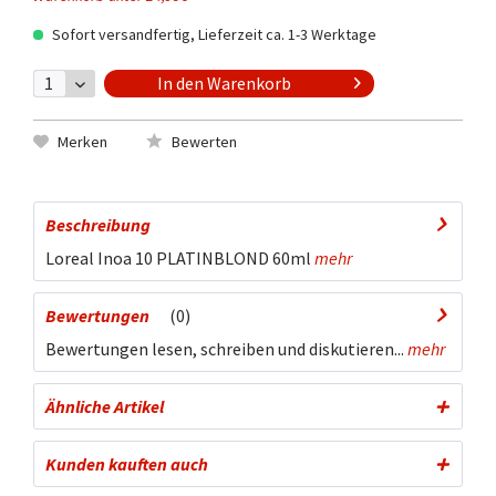
Sofort versandfertig, Lieferzeit ca. 1-3 Werktage
In den
Warenkorb
Merken
Bewerten
Beschreibung
Loreal Inoa 10 PLATINBLOND 60ml
mehr
Bewertungen
0
Bewertungen lesen, schreiben und diskutieren...
mehr
Ähnliche Artikel
Kunden kauften auch