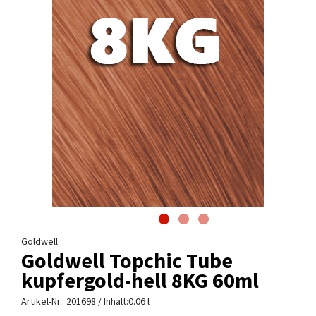
Goldwell
Goldwell Topchic Tube
kupfergold-hell 8KG 60ml
Artikel-Nr.:
201698
/ Inhalt:0.06 l