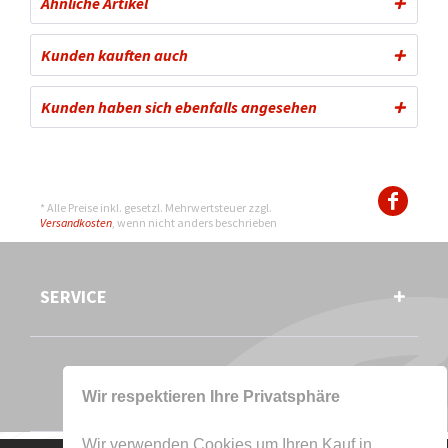
Ähnliche Artikel
Kunden kauften auch
Kunden haben sich ebenfalls angesehen
* Alle Preise inkl. gesetzl. Mehrwertsteuer zzgl.
Versandkosten
, wenn nicht anders beschrieben
SERVICE
Wir respektieren Ihre Privatsphäre
Wir verwenden Cookies um Ihren Kauf in