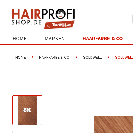
HOME
MARKEN
HAARFARBE & CO
HOME
HAARFARBE & CO
GOLDWELL
GOLDWELL