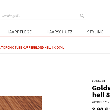
HAARPFLEGE
HAARSCHUTZ
STYLING
 TOPCHIC TUBE KUPFERBLOND HELL 8K 60ML
Goldwell
Goldw
hell 
Artikel-Nr.:
2
8,90 € 