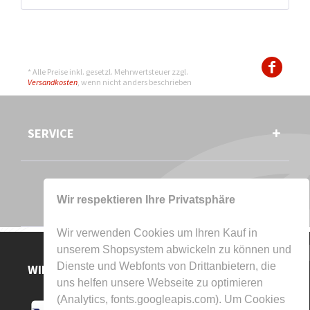
* Alle Preise inkl. gesetzl. Mehrwertsteuer zzgl.
Versandkosten
, wenn nicht anders beschrieben
SERVICE
Wir respektieren Ihre Privatsphäre
Wir verwenden Cookies um Ihren Kauf in
unserem Shopsystem abwickeln zu können und
Dienste und Webfonts von Drittanbietern, die
WIR AKZEPTIEREN
uns helfen unsere Webseite zu optimieren
(Analytics, fonts.googleapis.com). Um Cookies