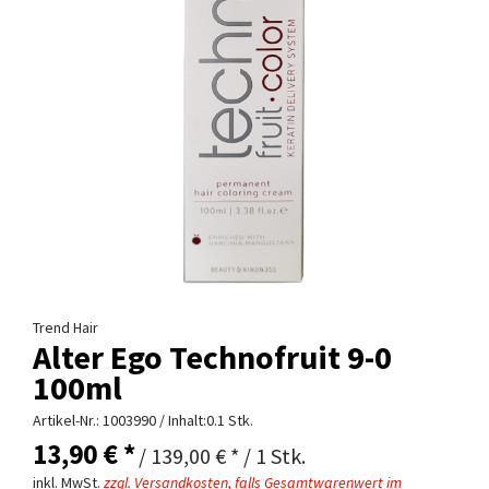
Trend Hair
Alter Ego Technofruit 9-0
100ml
Artikel-Nr.:
1003990
/ Inhalt:0.1 Stk.
13,90 € *
/ 139,00 € * / 1 Stk.
inkl. MwSt.
zzgl. Versandkosten, falls Gesamtwarenwert im