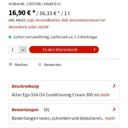
Artikel-Nr.:
1032766
/ Inhalt:0.3 l
16,90 € *
/ 56,33 € * / 1 l
inkl. MwSt.
zzgl. Versandkosten, falls Gesamtwarenwert im
Warenkorb unter 24,95€
Sofort versandfertig, Lieferzeit ca. 1-3 Werktage
In den
Warenkorb
Merken
Bewerten
Beschreibung
Alter Ego Silk Oil Conditioning Cream 300 ml
mehr
Bewertungen
0
Bewertungen lesen, schreiben und diskutieren...
mehr