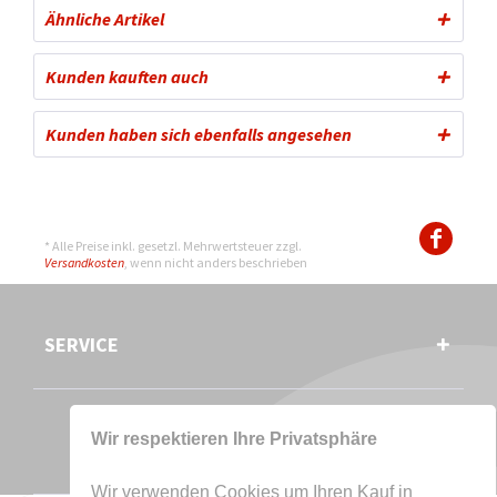
Ähnliche Artikel
Kunden kauften auch
Kunden haben sich ebenfalls angesehen
* Alle Preise inkl. gesetzl. Mehrwertsteuer zzgl.
Versandkosten
, wenn nicht anders beschrieben
SERVICE
Wir respektieren Ihre Privatsphäre
Wir verwenden Cookies um Ihren Kauf in