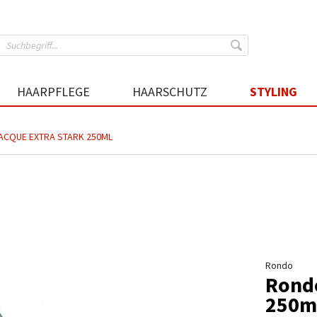
HAARPFLEGE
HAARSCHUTZ
STYLING
ACQUE EXTRA STARK 250ML
Rondo
Rondo
250m