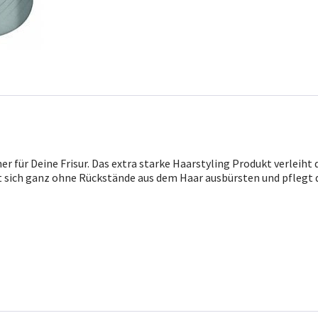
her für Deine Frisur. Das extra starke Haarstyling Produkt verleih
st sich ganz ohne Rückstände aus dem Haar ausbürsten und pflegt d