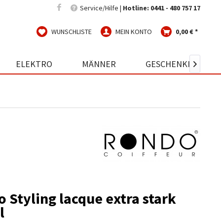
Service/Hilfe |
Hotline: 0441 - 480 757 17
WUNSCHLISTE
MEIN KONTO
0,00 € *
ELEKTRO
MÄNNER
GESCHENKIDEEN

 Styling lacque extra stark
l