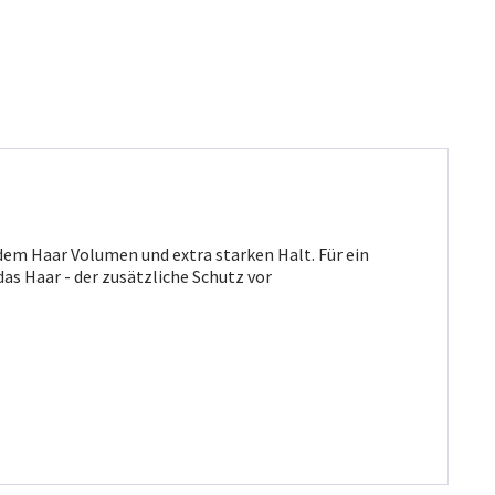
t dem Haar Volumen und extra starken Halt. Für ein
as Haar - der zusätzliche Schutz vor