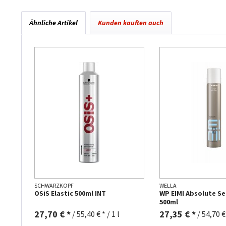
Ähnliche Artikel
Kunden kauften auch
SCHWARZKOPF
WELLA
OSiS Elastic 500ml INT
WP EIMI Absolute Se
500ml
27,70 € *
27,35 € *
/
55,40 € * / 1 l
/
54,70 € 