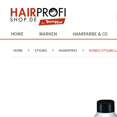
HOME
MARKEN
HAARFARBE & CO
HOME
STYLING
HAARSPRAY
RONDO STYLING L