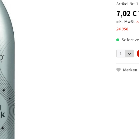
Artikel-Nr.:
1
7,02 € 
inkl. MwSt.
z
24,95€
Sofort ve
Merken