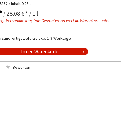
5352
/ Inhalt:0.25 l
*
/ 28,08 € * / 1 l
zgl. Versandkosten, falls Gesamtwarenwert im Warenkorb unter
rsandfertig, Lieferzeit ca. 1-3 Werktage
In den
Warenkorb
Bewerten