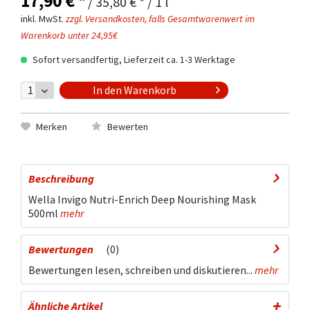
17,90 € *
/ 35,80 € * / 1 l
inkl. MwSt.
zzgl. Versandkosten, falls Gesamtwarenwert im
Warenkorb unter 24,95€
Sofort versandfertig, Lieferzeit ca. 1-3 Werktage
In den
Warenkorb
Merken
Bewerten
Beschreibung
Wella Invigo Nutri-Enrich Deep Nourishing Mask
500ml
mehr
Bewertungen
0
Bewertungen lesen, schreiben und diskutieren...
mehr
Ähnliche Artikel