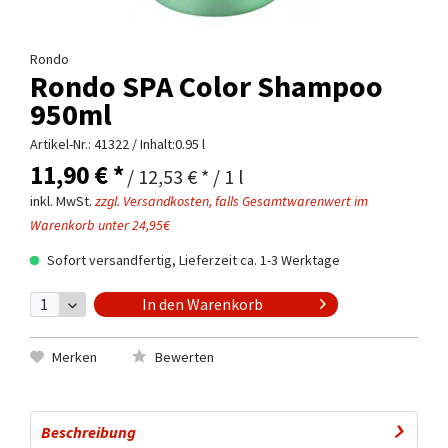
Rondo
Rondo SPA Color Shampoo
950ml
Artikel-Nr.:
41322
/ Inhalt:0.95 l
11,90 € *
/ 12,53 € * / 1 l
inkl. MwSt.
zzgl. Versandkosten, falls Gesamtwarenwert im
Warenkorb unter 24,95€
Sofort versandfertig, Lieferzeit ca. 1-3 Werktage
In den
Warenkorb
Merken
Bewerten
Beschreibung