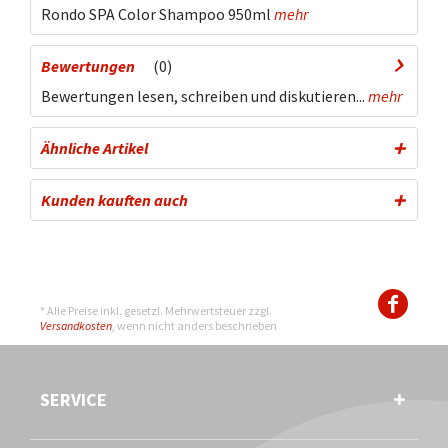
Rondo SPA Color Shampoo 950ml
mehr
Bewertungen
0
Bewertungen lesen, schreiben und diskutieren...
mehr
Ähnliche Artikel
Kunden kauften auch
* Alle Preise inkl. gesetzl. Mehrwertsteuer zzgl.
Versandkosten
, wenn nicht anders beschrieben
SERVICE