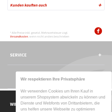
Kunden kauften auch
* Alle Preise inkl. gesetzl. Mehrwertsteuer zzgl.
Versandkosten
, wenn nicht anders beschrieben
SERVICE
Wir respektieren Ihre Privatsphäre
Wir verwenden Cookies um Ihren Kauf in
unserem Shopsystem abwickeln zu können und
Dienste und Webfonts von Drittanbietern, die
WIR AKZEPTIEREN
uns helfen unsere Webseite zu optimieren