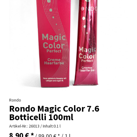
Rondo
Rondo Magic Color 7.6
Botticelli 100ml
Artikel-Nr.:
26013
/ Inhalt:0.1 l
8,90 € *
/ 89,00 € * / 1 l