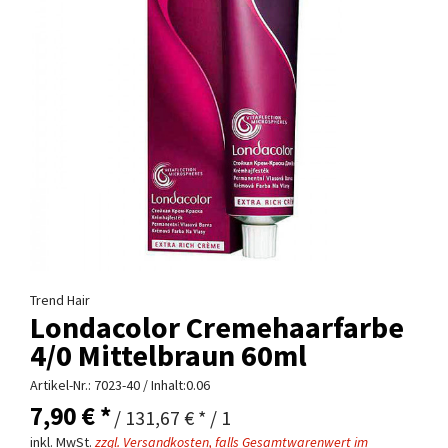
Trend Hair
Londacolor Cremehaarfarbe
4/0 Mittelbraun 60ml
Artikel-Nr.:
7023-40
/ Inhalt:0.06
7,90 € *
/ 131,67 € * / 1
inkl. MwSt.
zzgl. Versandkosten, falls Gesamtwarenwert im