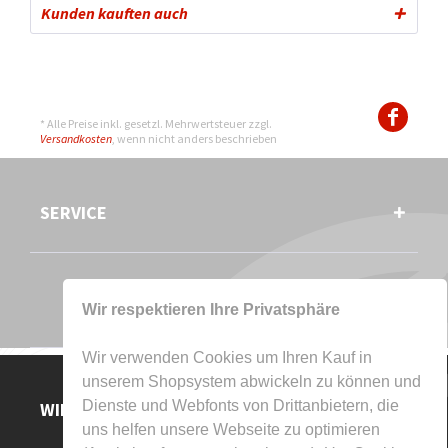
Kunden kauften auch
* Alle Preise inkl. gesetzl. Mehrwertsteuer zzgl.
Versandkosten
, wenn nicht anders beschrieben
SERVICE
Wir respektieren Ihre Privatsphäre
Wir verwenden Cookies um Ihren Kauf in
unserem Shopsystem abwickeln zu können und
Dienste und Webfonts von Drittanbietern, die
WIR AKZEPTIEREN
uns helfen unsere Webseite zu optimieren