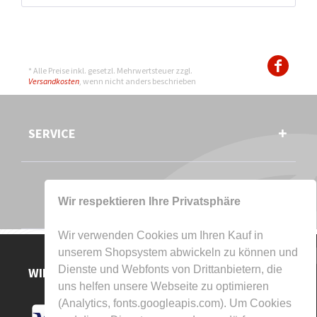
* Alle Preise inkl. gesetzl. Mehrwertsteuer zzgl.
Versandkosten
, wenn nicht anders beschrieben
SERVICE
Wir respektieren Ihre Privatsphäre
Wir verwenden Cookies um Ihren Kauf in
unserem Shopsystem abwickeln zu können und
Dienste und Webfonts von Drittanbietern, die
WIR AKZEPTIEREN
uns helfen unsere Webseite zu optimieren
(Analytics, fonts.googleapis.com). Um Cookies