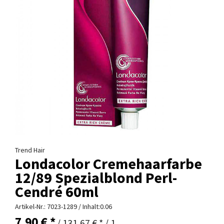
Trend Hair
Londacolor Cremehaarfarbe
12/89 Spezialblond Perl-
Cendré 60ml
Artikel-Nr.:
7023-1289
/ Inhalt:0.06
7,90 € *
/ 131,67 € * / 1