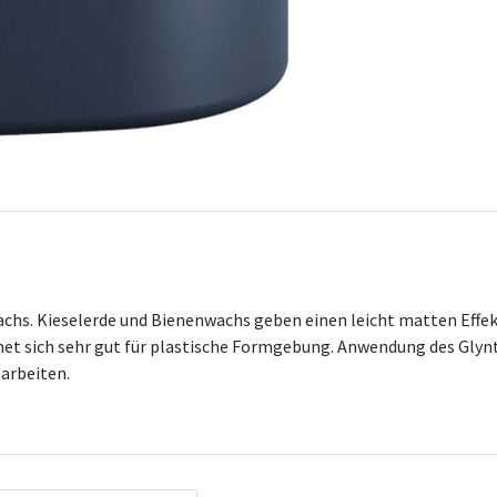
achs. Kieselerde und Bienenwachs geben einen leicht matten Effek
gnet sich sehr gut für plastische Formgebung. Anwendung des Gly
narbeiten.