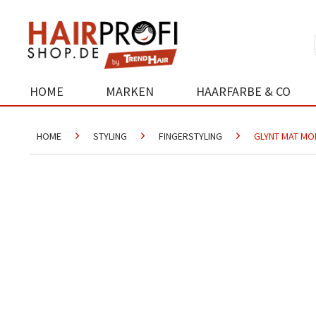
HOME
MARKEN
HAARFARBE & CO
HOME
STYLING
FINGERSTYLING
GLYNT MAT MOD