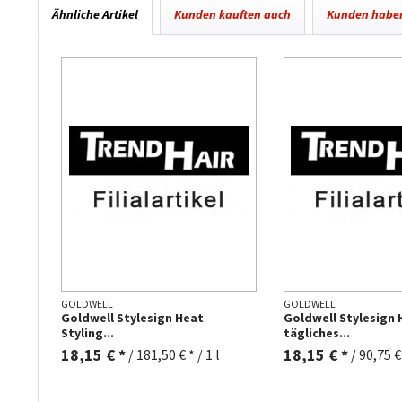
Ähnliche Artikel
Kunden kauften auch
Kunden haben
GOLDWELL
GOLDWELL
Goldwell Stylesign Heat
Goldwell Stylesign 
Styling...
tägliches...
18,15 € *
18,15 € *
/
181,50 € * / 1 l
/
90,75 € 