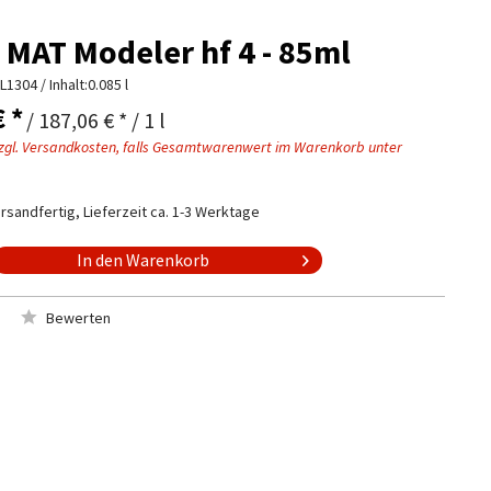
 MAT Modeler hf 4 - 85ml
L1304
/ Inhalt:0.085 l
€ *
/ 187,06 € * / 1 l
zgl. Versandkosten, falls Gesamtwarenwert im Warenkorb unter
rsandfertig, Lieferzeit ca. 1-3 Werktage
In den
Warenkorb
Bewerten