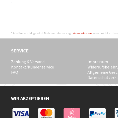
* Alle Preise inkl. gesetzl. Mehrwertsteuer zzgl.
Versandkosten
, wenn nicht ander
SERVICE
Zahlung & Versand
Impressum
Kontakt/Kundenservice
Widerrufsbelehr
FAQ
Allgemeine Gesc
Datenschutzerk
WIR AKZEPTIEREN