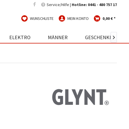
Service/Hilfe |
Hotline: 0441 - 480 757 17
WUNSCHLISTE
MEIN KONTO
0,00 € *
ELEKTRO
MÄNNER
GESCHENKIDEEN
