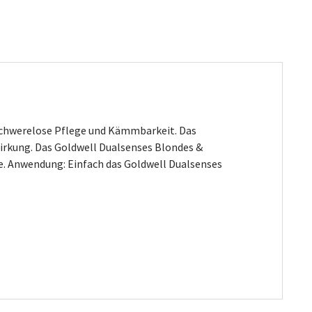
 schwerelose Pflege und Kämmbarkeit. Das
Wirkung. Das Goldwell Dualsenses Blondes &
be. Anwendung: Einfach das Goldwell Dualsenses