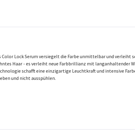
 Color Lock Serum versiegelt die Farbe unmittelbar und verleiht
ntes Haar - es verleiht neue Farbbrillianz mit langanhaltender 
chnologie schafft eine einzigartige Leuchtkraft und intensive Far
eben und nicht ausspühlen.