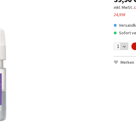
inkl. MwSt.
z
24,95€
Versandko
Sofort ve
Merken