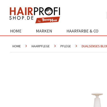
HOME
MARKEN
HAARFARBE & CO
HOME
HAARPFLEGE
PFLEGE
DUALSENSES BLON