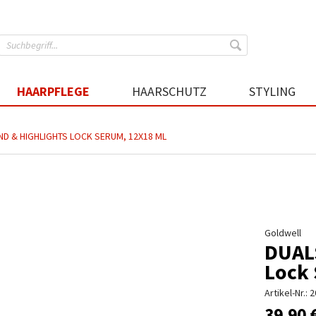
HAARPFLEGE
HAARSCHUTZ
STYLING
D & HIGHLIGHTS LOCK SERUM, 12X18 ML
Goldwell
DUAL
Lock 
Artikel-Nr.:
2
39,90 