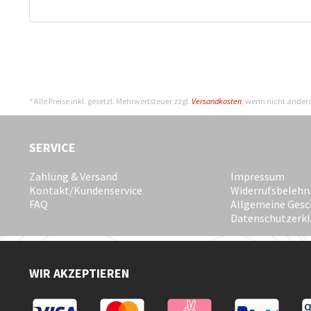
* Alle Preise inkl. gesetzl. Mehrwertsteuer zzgl.
Versandkosten
, wenn nicht ander
SERVICE
Zahlung & Versand
Impressum
Kontakt/Kundenservice
Widerrufsbelehr
FAQ
Allgemeine Gesc
Datenschutzerk
WIR AKZEPTIEREN