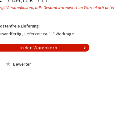
zgl. Versandkosten, falls Gesamtwarenwert im Warenkorb unter
stenfreie Lieferung!
rsandfertig, Lieferzeit ca. 1-3 Werktage
In den
Warenkorb
Bewerten