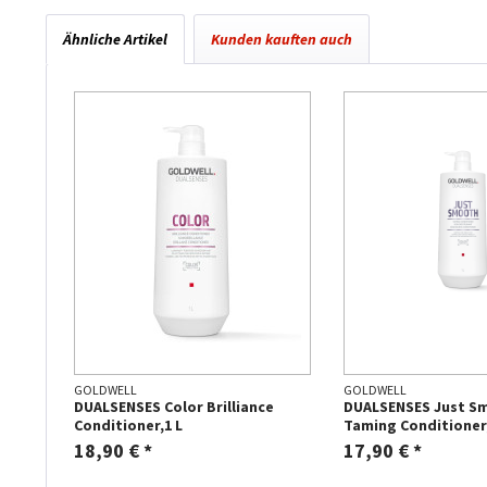
Ähnliche Artikel
Kunden kauften auch
GOLDWELL
GOLDWELL
DUALSENSES Color Brilliance
DUALSENSES Just S
Conditioner,1 L
Taming Conditioner,
18,90 € *
17,90 € *