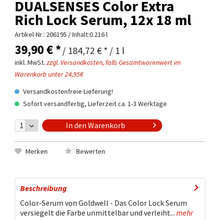
DUALSENSES Color Extra
Rich Lock Serum, 12x 18 ml
Artikel-Nr.:
206195
/ Inhalt:0.216 l
39,90 € *
/ 184,72 € * / 1 l
inkl. MwSt.
zzgl. Versandkosten, falls Gesamtwarenwert im
Warenkorb unter 24,95€
Versandkostenfreie Lieferung!
Sofort versandfertig, Lieferzeit ca. 1-3 Werktage
In den
Warenkorb
Merken
Bewerten
Beschreibung
Color-Serum von Goldwell - Das Color Lock Serum
versiegelt die Farbe unmittelbar und verleiht...
mehr