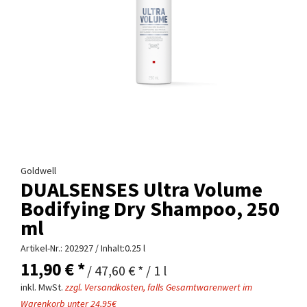
Goldwell
DUALSENSES Ultra Volume
Bodifying Dry Shampoo, 250
ml
Artikel-Nr.:
202927
/ Inhalt:0.25 l
11,90 € *
/ 47,60 € * / 1 l
inkl. MwSt.
zzgl. Versandkosten, falls Gesamtwarenwert im
Warenkorb unter 24,95€