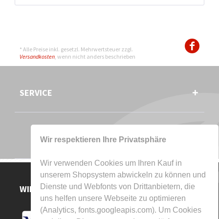
* Alle Preise inkl. gesetzl. Mehrwertsteuer zzgl.
Versandkosten
, wenn nicht anders beschrieben
SERVICE
Wir respektieren Ihre Privatsphäre
Wir verwenden Cookies um Ihren Kauf in
unserem Shopsystem abwickeln zu können und
Dienste und Webfonts von Drittanbietern, die
WIR AKZEPTIEREN
uns helfen unsere Webseite zu optimieren
(Analytics, fonts.googleapis.com). Um Cookies