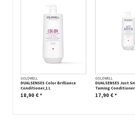
GOLDWELL
GOLDWELL
DUALSENSES Color Brilliance
DUALSENSES Just S
Conditioner,1 L
Taming Conditioner,
18,90 € *
17,90 € *