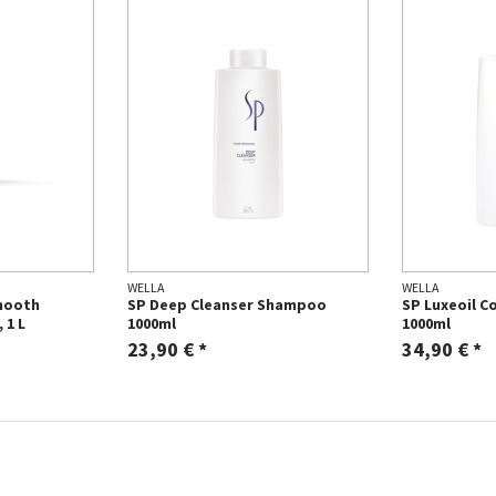
WELLA
WELLA
mooth
SP Deep Cleanser Shampoo
SP Luxeoil C
 1 L
1000ml
1000ml
23,90 € *
34,90 € *