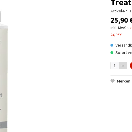
Treat
Artikel-Nr.:
1
25,90 
inkl. MwSt.
z
24,95€
Versandko
Sofort ve
Merken