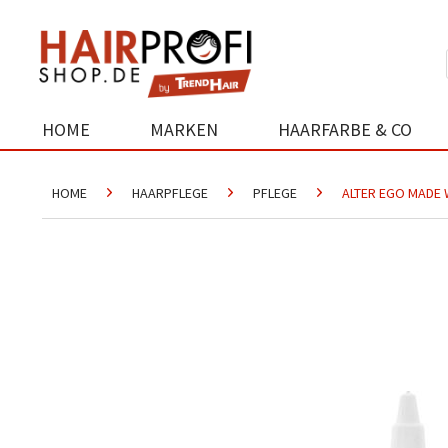
HOME
MARKEN
HAARFARBE & CO
HOME
HAARPFLEGE
PFLEGE
ALTER EGO MADE 