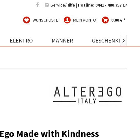
Service/Hilfe |
Hotline: 0441 - 480 757 17
WUNSCHLISTE
MEIN KONTO
0,00 € *
ELEKTRO
MÄNNER
GESCHENKIDEEN

 Ego Made with Kindness