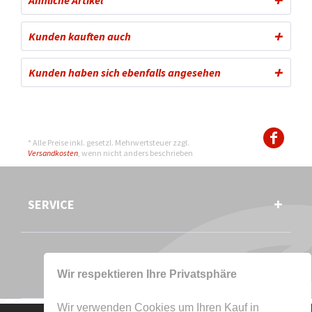
Kunden kauften auch
Kunden haben sich ebenfalls angesehen
* Alle Preise inkl. gesetzl. Mehrwertsteuer zzgl.
Versandkosten
, wenn nicht anders beschrieben
SERVICE
Wir respektieren Ihre Privatsphäre
Wir verwenden Cookies um Ihren Kauf in