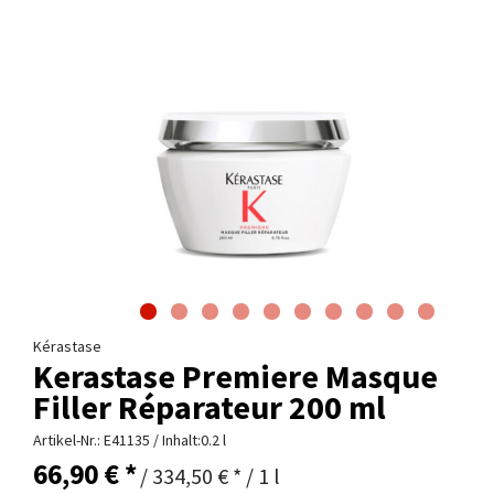
Kérastase
Kerastase Premiere Masque
Filler Réparateur 200 ml
Artikel-Nr.:
E41135
/ Inhalt:0.2 l
66,90 € *
/ 334,50 € * / 1 l