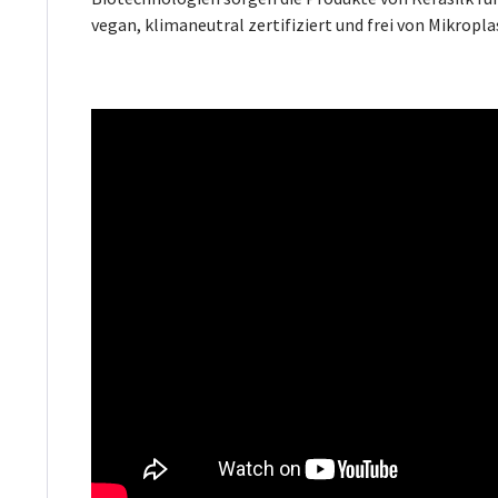
vegan, klimaneutral zertifiziert und frei von Mikropla