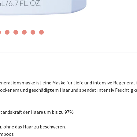
nerationsmaske ist eine Maske für tiefe und intensive Regenerati
trockenem und geschädigtem Haar und spendet intensiv Feuchtigkei
standskraft der Haare um bis zu 97%.
r, ohne das Haar zu beschweren.
hampoos