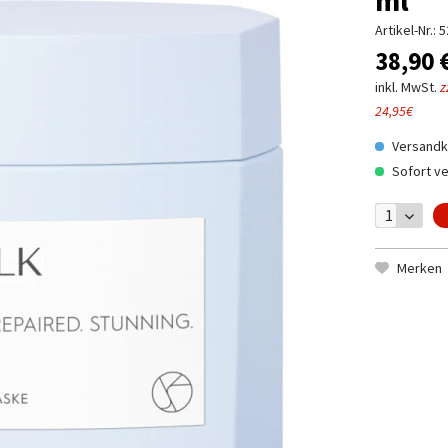
Artikel-Nr.:
5
38,90 
inkl. MwSt.
z
24,95€
Versandko
Sofort ve
Merken