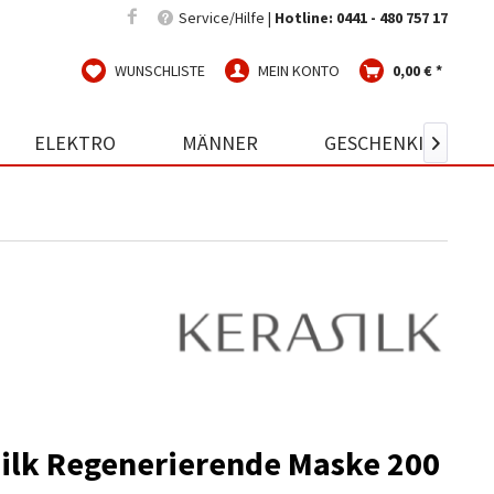
Service/Hilfe |
Hotline: 0441 - 480 757 17
WUNSCHLISTE
MEIN KONTO
0,00 € *
ELEKTRO
MÄNNER
GESCHENKIDEEN

ilk Regenerierende Maske 200