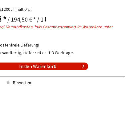
21200
/ Inhalt:0.2 l
€ *
/ 194,50 € * / 1 l
zgl. Versandkosten, falls Gesamtwarenwert im Warenkorb unter
stenfreie Lieferung!
rsandfertig, Lieferzeit ca. 1-3 Werktage
In den
Warenkorb
Bewerten