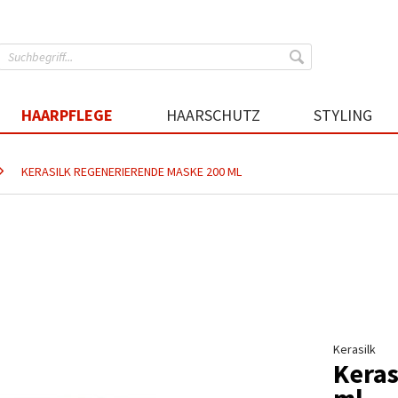
HAARPFLEGE
HAARSCHUTZ
STYLING
KERASILK REGENERIERENDE MASKE 200 ML
Kerasilk
Keras
ml