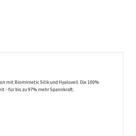
on mit Biomimetic Sillk und Hyaloveil. Die 100%
t - für bis zu 97% mehr Spannkraft.