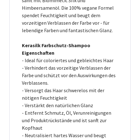
sanft mit Biomimetic SIlk und
Himbeersamenöl. Die 100% vegane Formel
spendet Feuchtigkeit und beugt dem
vorzeitigen Verblassen der Farbe vor - für
lebendige Farben und fantastischen Glanz.
Kerasilk Farbschutz-Shampoo
Eigenschaften
- Ideal für coloriertes und gebleichtes Haar
- Verhindert das vorzeitige Verblassen der
Farbe und schützt vor den Auswirkungen des
Verblassens.
- Versorgt das Haar schwerelos mit der
nötigen Feuchtigkeit
- Verstärkt den natürlichen Glanz
- Entfernt Schmutz, Öl, Verunreinigungen
und Produktrückstände und ist sanft zur
Kopfhaut
- Neutralisiert hartes Wasser und beugt