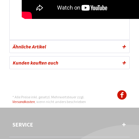
Ähnliche Artikel
Kunden kauften auch
* Alle Preise inkl. gesetzl. Mehrwertsteuer zzgl.
Versandkosten
, wenn nicht anders beschrieben
SERVICE