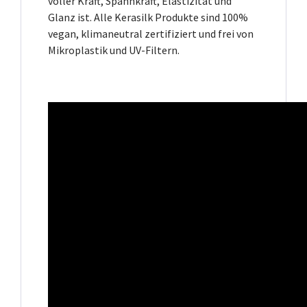
voller Kraft, Spannkraft, Elastizität und
Glanz ist. Alle Kerasilk Produkte sind 100%
vegan, klimaneutral zertifiziert und frei von
Mikroplastik und UV-Filtern.