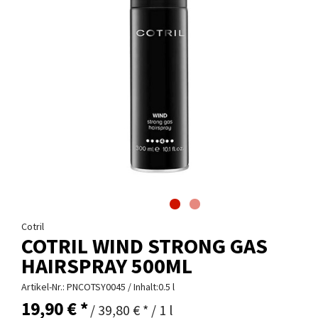
Cotril
COTRIL WIND STRONG GAS
HAIRSPRAY 500ML
Artikel-Nr.:
PNCOTSY0045
/ Inhalt:0.5 l
19,90 € *
/ 39,80 € * / 1 l