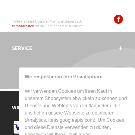
* Alle Preise inkl. gesetzl. Mehrwertsteuer zzgl.
Versandkosten
, wenn nicht anders beschrieben
SERVICE
Wir respektieren Ihre Privatsphäre
Wir verwenden Cookies um Ihren Kauf in
unserem Shopsystem abwickeln zu können und
Dienste und Webfonts von Drittanbietern, die
WIR AKZEPTIEREN
uns helfen unsere Webseite zu optimieren
(Analytics, fonts.googleapis.com). Um Cookies
und diese Dienste verwenden zu dürfen,
benötigen wir Ihre Einwilligung.