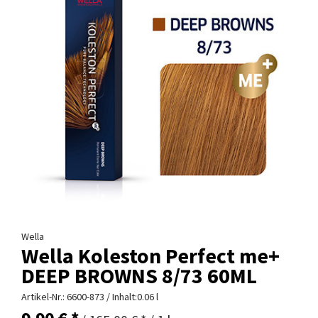
Wella
Wella Koleston Perfect me+
DEEP BROWNS 8/73 60ML
Artikel-Nr.:
6600-873
/ Inhalt:0.06 l