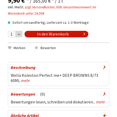
9,90 € *
/ 165,00 € * / 1 l
inkl. MwSt.
zzgl. Versandkosten, falls Gesamtwarenwert im
Warenkorb unter 24,95€
Sofort versandfertig, Lieferzeit ca. 1-3 Werktage
In den
Warenkorb
Merken
Bewerten
Beschreibung
Wella Koleston Perfect me+ DEEP BROWNS 8/73
60ML
mehr
Bewertungen
0
Bewertungen lesen, schreiben und diskutieren...
mehr
Ähnliche Artikel