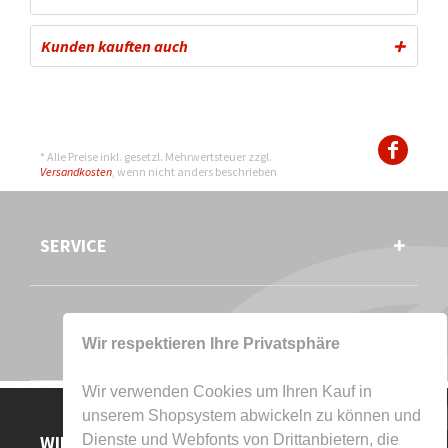
Kunden kauften auch
* Alle Preise inkl. gesetzl. Mehrwertsteuer zzgl.
Versandkosten
, wenn nicht anders beschrieben
SERVICE
Wir respektieren Ihre Privatsphäre
Wir verwenden Cookies um Ihren Kauf in
unserem Shopsystem abwickeln zu können und
WIR AKZEPTIEREN
Dienste und Webfonts von Drittanbietern, die