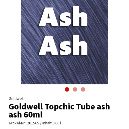
Goldwell
Goldwell Topchic Tube ash
ash 60ml
Artikel-Nr.:
201565
/ Inhalt:0.06 l