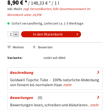
8,90 € *
/ 148,33 € * / 1 l
inkl. MwSt.
zzgl. Versandkosten, falls Gesamtwarenwert im
Warenkorb unter 24,95€
Sofort versandfertig, Lieferzeit ca. 1-3 Werktage
In den
Warenkorb
Merken
Bewerten
Variante:
violet ash 60ml
Beschreibung
Goldwell Topchic Tube - 100% natürliche Abdeckung
von feinem bis normalem Haar.
mehr
Bewertungen
0
Bewertungen lesen, schreiben und diskutieren...
mehr