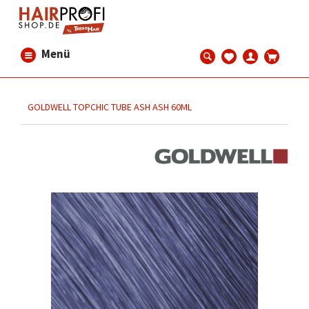
Menü
GOLDWELL TOPCHIC TUBE ASH ASH 60ML