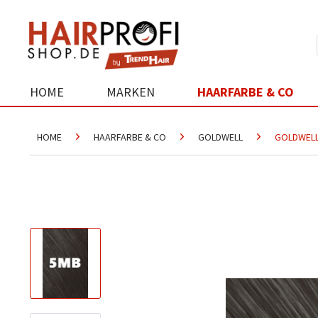
HOME
MARKEN
HAARFARBE & CO
HOME
HAARFARBE & CO
GOLDWELL
GOLDWELL