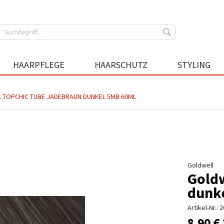
HAARPFLEGE
HAARSCHUTZ
STYLING
 TOPCHIC TUBE JADEBRAUN DUNKEL 5MB 60ML
Goldwell
Goldw
dunk
Artikel-Nr.:
2
8,90 € 