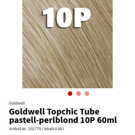
Goldwell
Goldwell Topchic Tube
pastell-perlblond 10P 60ml
Artikel-Nr.:
201770
/ Inhalt:0.06 l