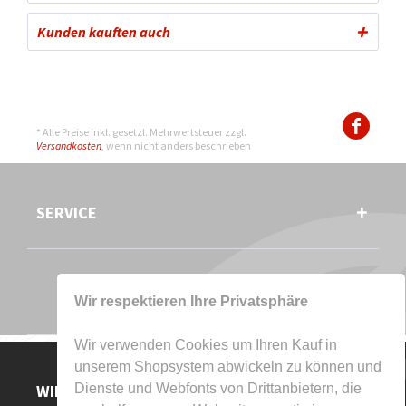
Kunden kauften auch
* Alle Preise inkl. gesetzl. Mehrwertsteuer zzgl.
Versandkosten
, wenn nicht anders beschrieben
SERVICE
Wir respektieren Ihre Privatsphäre
Wir verwenden Cookies um Ihren Kauf in
unserem Shopsystem abwickeln zu können und
Dienste und Webfonts von Drittanbietern, die
WIR AKZEPTIEREN