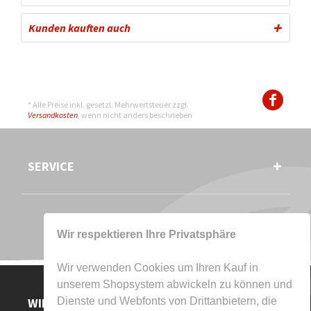
Kunden kauften auch
* Alle Preise inkl. gesetzl. Mehrwertsteuer zzgl.
Versandkosten
, wenn nicht anders beschrieben
SERVICE
Wir respektieren Ihre Privatsphäre
Wir verwenden Cookies um Ihren Kauf in
unserem Shopsystem abwickeln zu können und
WIR AKZEPTIEREN
Dienste und Webfonts von Drittanbietern, die