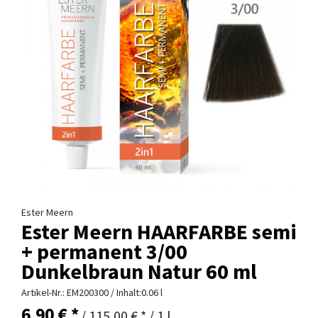
Ester Meern
Ester Meern HAARFARBE semi
+ permanent 3/00
Dunkelbraun Natur 60 ml
Artikel-Nr.:
EM200300
/ Inhalt:0.06 l
6,90 € *
/ 115,00 € * / 1 l