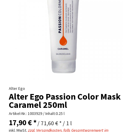
Alter Ego
Alter Ego Passion Color Mask
Caramel 250ml
Artikel-Nr.:
1003929
/ Inhalt:0.25 l
17,90 € *
/ 71,60 € * / 1 l
inkl. MwSt.
zzgl. Versandkosten, falls Gesamtwarenwert im