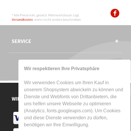
* Alle Preise inkl. gesetzl. Mehrwertsteuer zzgl.
Versandkosten
, wenn nicht anders beschrieben
SERVICE
Wir respektieren Ihre Privatsphäre
Wir verwenden Cookies um Ihren Kauf in
unserem Shopsystem abwickeln zu können und
Dienste und Webfonts von Drittanbietern, die
WIR AKZEPTIEREN
uns helfen unsere Webseite zu optimieren
(Analytics, fonts.googleapis.com). Um Cookies
und diese Dienste verwenden zu dürfen,
benötigen wir Ihre Einwilligung.